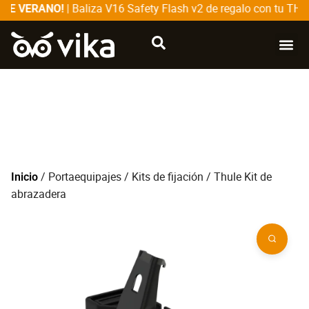
| Baliza V16 Safety Flash v2 de regalo con tu THU
DE VERANO!
CATÁLOG
SOBRE
/
Portaequipajes
/
Kits de fijación
/ Thule Kit de
Inicio
abrazadera