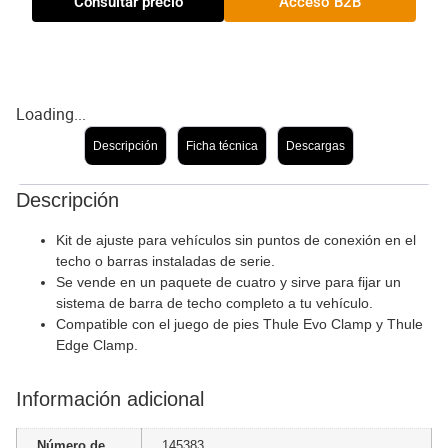
Consultar precio
Acceso B2B
Loading...
Descripción
Ficha técnica
Descargas
Descripción
Kit de ajuste para vehículos sin puntos de conexión en el
techo o barras instaladas de serie.
Se vende en un paquete de cuatro y sirve para fijar un
sistema de barra de techo completo a tu vehículo.
Compatible con el juego de pies Thule Evo Clamp y Thule
Edge Clamp.
Información adicional
Número de
145383