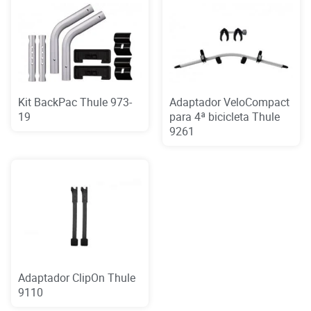
Kit BackPac Thule 973-
Adaptador VeloCompact
19
para 4ª bicicleta Thule
9261
Adaptador ClipOn Thule
9110