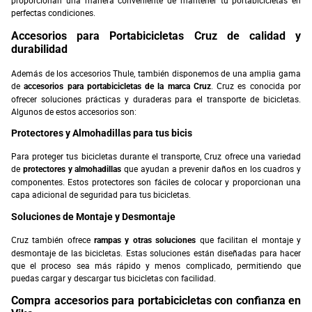
proporcionan una manera conveniente de mantener tu portabicicletas en
perfectas condiciones.
Accesorios para Portabicicletas Cruz de calidad y
durabilidad
Además de los accesorios Thule, también disponemos de una amplia gama
de
. Cruz es conocida por
accesorios para portabicicletas de la marca Cruz
ofrecer soluciones prácticas y duraderas para el transporte de bicicletas.
Algunos de estos accesorios son:
Protectores y Almohadillas para tus bicis
Para proteger tus bicicletas durante el transporte, Cruz ofrece una variedad
de
que ayudan a prevenir daños en los cuadros y
protectores y almohadillas
componentes. Estos protectores son fáciles de colocar y proporcionan una
capa adicional de seguridad para tus bicicletas.
Soluciones de Montaje y Desmontaje
Cruz también ofrece
que facilitan el montaje y
rampas y otras soluciones
desmontaje de las bicicletas. Estas soluciones están diseñadas para hacer
que el proceso sea más rápido y menos complicado, permitiendo que
puedas cargar y descargar tus bicicletas con facilidad.
Compra accesorios para portabicicletas con confianza en