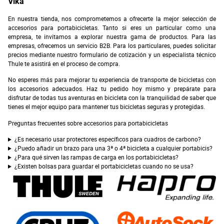
Vika
En nuestra tienda, nos comprometemos a ofrecerte la mejor selección de
accesorios para portabicicletas. Tanto si eres un particular como una
empresa, te invitamos a explorar nuestra gama de productos. Para las
empresas, ofrecemos un servicio B2B. Para los particulares, puedes solicitar
precios mediante nuestro formulario de cotización y un especialista técnico
Thule te asistirá en el proceso de compra.
No esperes más para mejorar tu experiencia de transporte de bicicletas con
los accesorios adecuados. Haz tu pedido hoy mismo y prepárate para
disfrutar de todas tus aventuras en bicicleta con la tranquilidad de saber que
tienes el mejor equipo para mantener tus bicicletas seguras y protegidas.
Preguntas frecuentes sobre accesorios para portabicicletas
¿Es necesario usar protectores específicos para cuadros de carbono?
¿Puedo añadir un brazo para una 3ª o 4ª bicicleta a cualquier portabicis?
¿Para qué sirven las rampas de carga en los portabicicletas?
¿Existen bolsas para guardar el portabicicletas cuando no se usa?