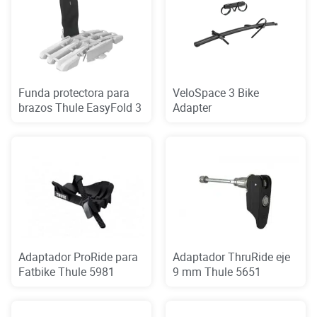
Funda protectora para
VeloSpace 3 Bike
brazos Thule EasyFold 3
Adapter
Adaptador ProRide para
Adaptador ThruRide eje
Fatbike Thule 5981
9 mm Thule 5651