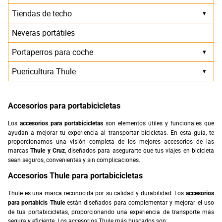
Tiendas de techo
▾
Neveras portátiles
Portaperros para coche
▾
Puericultura Thule
▾
Accesorios para portabicicletas
Los
son elementos útiles y funcionales que
accesorios para portabicicletas
ayudan a mejorar tu experiencia al transportar bicicletas. En esta guía, te
proporcionamos una visión completa de los mejores accesorios de las
marcas
, diseñados para asegurarte que tus viajes en bicicleta
Thule y Cruz
sean seguros, convenientes y sin complicaciones.
Accesorios Thule para portabicicletas
Thule es una marca reconocida por su calidad y durabilidad. Los
accesorios
están diseñados para complementar y mejorar el uso
para portabicis Thule
de tus portabicicletas, proporcionando una experiencia de transporte más
segura y eficiente. Los accesorios Thule más buscados son: