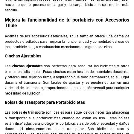
haciendo que el proceso de cargar y descargar bicicletas sea mucho más
sencillo.
Mejora la funcionalidad de tu portabicis con Accesorios
Thule
Además de los accesorios esenciales, Thule también ofrece una gama de
productos diseñados para mejorar la funcionalidad y comodidad del uso de
los portabicicletas, a continuación mencionamos algunos de ellos:
Cinchas Ajustables
Las
son perfectas para asegurar las bicicletas y otros
cinchas ajustables
elementos adicionales. Estas cinchas están hechas de materiales duraderos
y ofrecen una sujeción firme, asegurando que todo permanezca en su lugar
durante el transporte. Son fáciles de ajustar y se pueden utilizar en una
variedad de situaciones, proporcionando una solución versátil para cualquier
necesidad de sujeción.
Bolsas de Transporte para Portabicicletas
Las
son ideales para aquellos que necesitan almacenar
bolsas de transporte
o transportar sus portabicicletas cuando no están en uso. Estas bolsas
están diseñadas para proteger el portabicicletas de polvo, suciedad y daños
durante el almacenamiento o el transporte. Son fáciles de usar y