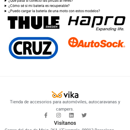
¿Qué pasa si conecto las pinzas al revés?
¿Cómo sé si mi batería es recuperable?
¿Puedo cargar la batería de una moto con estos modelos?
Tienda de accesorios para automóviles, autocaravanas y
campers.
Visítanos
Carrer del dos de Maig, 261, L'Eixample, 08013 Barcelona