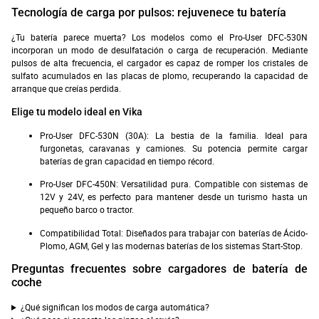
Tecnología de carga por pulsos: rejuvenece tu batería
¿Tu batería parece muerta? Los modelos como el Pro-User DFC-530N
incorporan un modo de desulfatación o carga de recuperación. Mediante
pulsos de alta frecuencia, el cargador es capaz de romper los cristales de
sulfato acumulados en las placas de plomo, recuperando la capacidad de
arranque que creías perdida.
Elige tu modelo ideal en Vika
Pro-User DFC-530N (30A): La bestia de la familia. Ideal para
furgonetas, caravanas y camiones. Su potencia permite cargar
baterías de gran capacidad en tiempo récord.
Pro-User DFC-450N: Versatilidad pura. Compatible con sistemas de
12V y 24V, es perfecto para mantener desde un turismo hasta un
pequeño barco o tractor.
Compatibilidad Total: Diseñados para trabajar con baterías de Ácido-
Plomo, AGM, Gel y las modernas baterías de los sistemas Start-Stop.
Preguntas frecuentes sobre cargadores de batería de
coche
¿Qué significan los modos de carga automática?