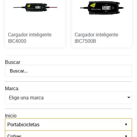
Cargador inteligente
Cargador inteligente
IBC4000
IBC7500B
Buscar
Marca
Elige una marca
Inicio
Portabicicletas
▾
Cofres
▾