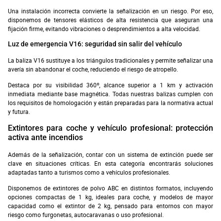
Una instalación incorrecta convierte la señalización en un riesgo. Por eso,
disponemos de tensores elásticos de alta resistencia que aseguran una
fijación firme, evitando vibraciones o desprendimientos a alta velocidad.
Luz de emergencia V16: seguridad sin salir del vehículo
La baliza V16 sustituye a los triángulos tradicionales y permite señalizar una
avería sin abandonar el coche, reduciendo el riesgo de atropello.
Destaca por su visibilidad 360º, alcance superior a 1 km y activación
inmediata mediante base magnética. Todas nuestras balizas cumplen con
los requisitos de homologación y están preparadas para la normativa actual
y futura.
Extintores para coche y vehículo profesional: protección
activa ante incendios
Además de la señalización, contar con un sistema de extinción puede ser
clave en situaciones críticas. En esta categoría encontrarás soluciones
adaptadas tanto a turismos como a vehículos profesionales.
Disponemos de extintores de polvo ABC en distintos formatos, incluyendo
opciones compactas de 1 kg, ideales para coche, y modelos de mayor
capacidad como el extintor de 2 kg, pensado para entornos con mayor
riesgo como furgonetas, autocaravanas o uso profesional.