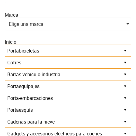
Marca
Elige una marca
Inicio
Portabicicletas
▾
Cofres
▾
Barras vehículo industrial
▾
Portaequipajes
▾
Porta-embarcaciones
▾
Portaesquís
▾
Cadenas para la nieve
▾
Gadgets y accesorios eléctricos para coches
▾