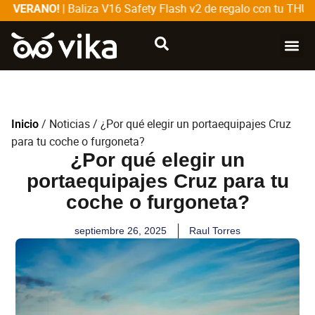
| Baliza V16 Safety Flash v2 de regalo con tu THULE
 VERANO!
CATÁLOG
SOBRE
/
Noticias
/ ¿Por qué elegir un portaequipajes Cruz
Inicio
para tu coche o furgoneta?
¿Por qué elegir un
portaequipajes Cruz para tu
coche o furgoneta?
septiembre 26, 2025
Raul Torres