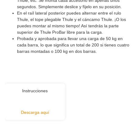
Thule, etc. Se monta cada accesorio en apenas unos
segundos. Simplemente deslice y fíjelo en su posición.
En el raíl lateral posterior puedes alternar entre el rulo
Thule, el tope plegable Thule y el cáncamo Thule. ¡O los
puedes montar al mismo tiempo! Así tendrás la parte
superior de Thule ProBar libre para la carga.
Probada y aprobada para llevar una carga de 50 kg en
cada barra, lo que significa un total de 200 si tienes cuatro
barras montadas o 100 kg en dos barras.
Instrucciones
Descarga aquí