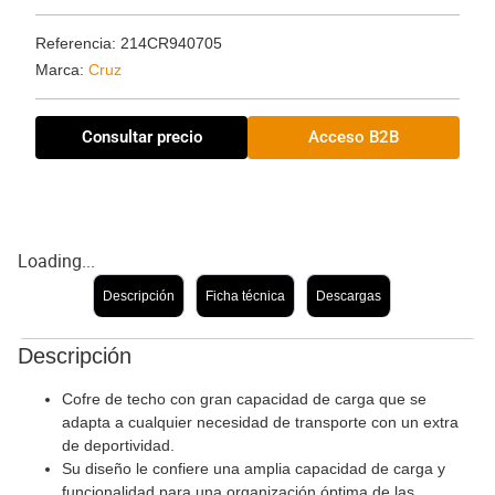
Referencia: 214CR940705
Marca:
Cruz
Consultar precio
Acceso B2B
Loading...
Descripción
Ficha técnica
Descargas
Descripción
Cofre de techo con gran capacidad de carga que se
adapta a cualquier necesidad de transporte con un extra
de deportividad.
Su diseño le confiere una amplia capacidad de carga y
funcionalidad para una organización óptima de las