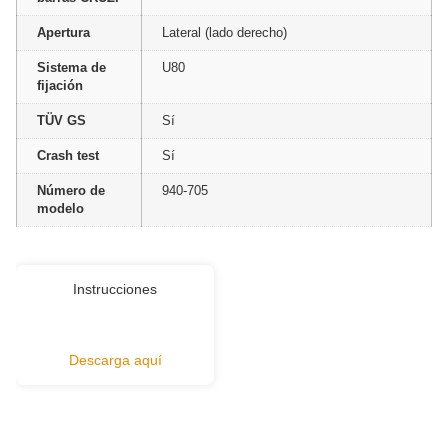
Apertura
Lateral (lado derecho)
Sistema de
U80
fijación
TÜV GS
Sí
Crash test
Sí
Número de
940-705
modelo
Instrucciones
Descarga aquí