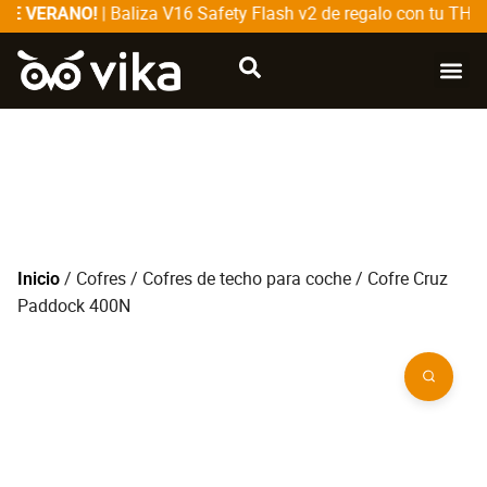
| Baliza V16 Safety Flash v2 de regalo con tu THUL
E VERANO!
CATÁLOG
SOBRE
/
Cofres
/
Cofres de techo para coche
/ Cofre Cruz
Inicio
Paddock 400N