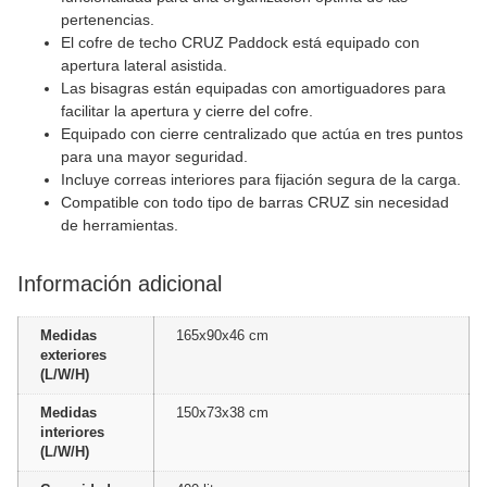
pertenencias.
El cofre de techo CRUZ Paddock está equipado con
apertura lateral asistida.
Las bisagras están equipadas con amortiguadores para
facilitar la apertura y cierre del cofre.
Equipado con cierre centralizado que actúa en tres puntos
para una mayor seguridad.
Incluye correas interiores para fijación segura de la carga.
Compatible con todo tipo de barras CRUZ sin necesidad
de herramientas.
Información adicional
Medidas
165x90x46 cm
exteriores
(L/W/H)
Medidas
150x73x38 cm
interiores
(L/W/H)