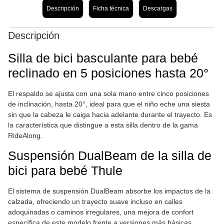
Descripción
Ficha técnica
Descargas
Descripción
Silla de bici basculante para bebé
reclinado en 5 posiciones hasta 20°
El respaldo se ajusta con una sola mano entre cinco posiciones
de inclinación, hasta 20°, ideal para que el niño eche una siesta
sin que la cabeza le caiga hacia adelante durante el trayecto. Es
la característica que distingue a esta silla dentro de la gama
RideAlong.
Suspensión DualBeam de la silla de
bici para bebé Thule
El sistema de suspensión DualBeam absorbe los impactos de la
calzada, ofreciendo un trayecto suave incluso en calles
adoquinadas o caminos irregulares, una mejora de confort
específica de este modelo frente a versiones más básicas.