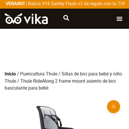
| Baliza V16 Safety Flash v2 de regalo con tu THULE
E VERANO!
CATÁLOG
SOBRE
/
Puericultura Thule
/
Sillas de bici para bebé y niño
Inicio
Thule
/ Thule RideAlong 2 frame mount asiento de bici
basculante para bebé