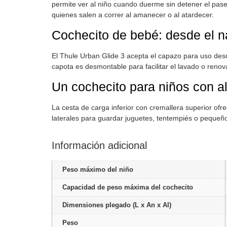
permite ver al niño cuando duerme sin detener el pase
quienes salen a correr al amanecer o al atardecer.
Cochecito de bebé: desde el n
El Thule Urban Glide 3 acepta el capazo para uso desde
capota es desmontable para facilitar el lavado o renov
Un cochecito para niños con a
La cesta de carga inferior con cremallera superior ofr
laterales para guardar juguetes, tentempiés o pequeñ
Información adicional
Peso máximo del niño
Capacidad de peso máxima del cochecito
Dimensiones plegado (L x An x Al)
Peso