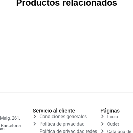
Productos relacionados
Servicio al cliente
Páginas
Condiciones generales
Inicio
 Maig, 261,
Política de privacidad
Outlet
3 Barcelona
com
Política de privacidad redes
Catálogo de 