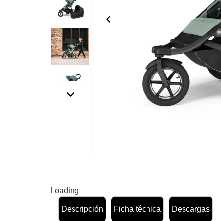
Loading...
Descripción
Ficha técnica
Descargas