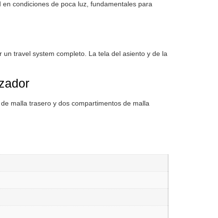
ad en condiciones de poca luz, fundamentales para
 un travel system completo. La tela del asiento y de la
izador
lo de malla trasero y dos compartimentos de malla