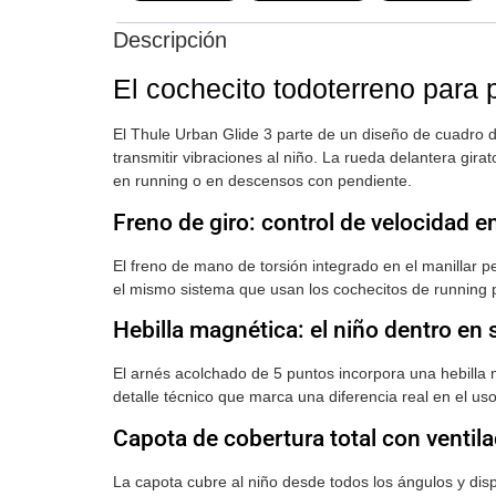
Descripción
El cochecito todoterreno para
El Thule Urban Glide 3 parte de un diseño de cuadro d
transmitir vibraciones al niño. La rueda delantera gir
en running o en descensos con pendiente.
Freno de giro: control de velocidad e
El freno de mano de torsión integrado en el manillar p
el mismo sistema que usan los cochecitos de running 
Hebilla magnética: el niño dentro en
El arnés acolchado de 5 puntos incorpora una hebilla 
detalle técnico que marca una diferencia real en el us
Capota de cobertura total con ventil
La capota cubre al niño desde todos los ángulos y dis