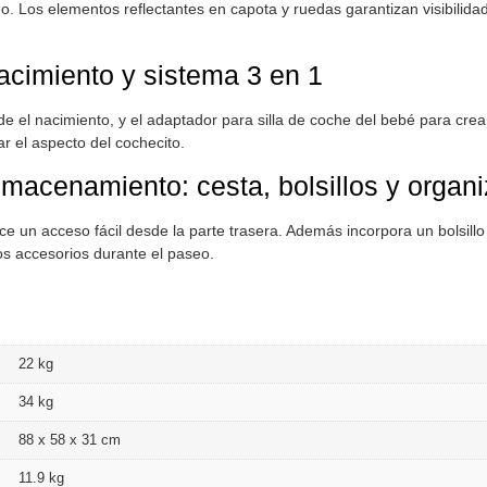
o. Los elementos reflectantes en capota y ruedas garantizan visibilid
acimiento y sistema 3 en 1
 el nacimiento, y el adaptador para silla de coche del bebé para crear
ar el aspecto del cochecito.
lmacenamiento: cesta, bolsillos y organ
ece un acceso fácil desde la parte trasera. Además incorpora un bolsil
os accesorios durante el paseo.
22 kg
34 kg
88 x 58 x 31 cm
11.9 kg