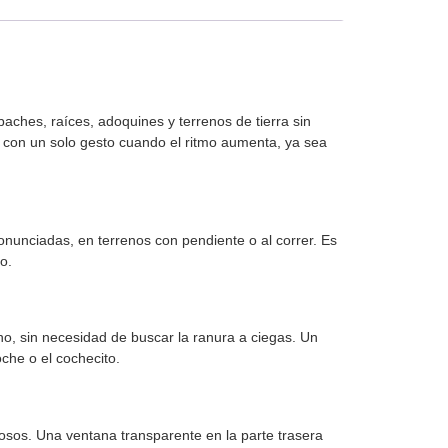
aches, raíces, adoquines y terrenos de tierra sin
ea con un solo gesto cuando el ritmo aumenta, ya sea
onunciadas, en terrenos con pendiente o al correr. Es
o.
no, sin necesidad de buscar la ranura a ciegas. Un
oche o el cochecito.
rosos. Una ventana transparente en la parte trasera