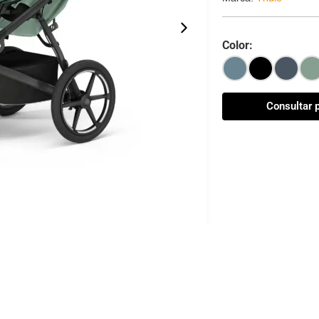
Color:
Consultar 