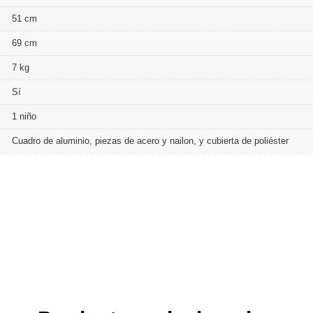
51 cm
69 cm
7 kg
Sí
1 niño
Cuadro de aluminio, piezas de acero y nailon, y cubierta de poliéster