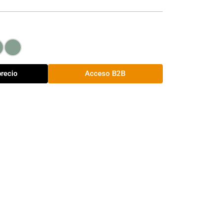
precio
Acceso B2B