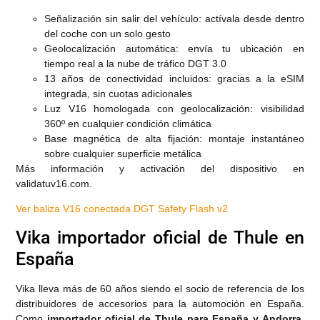
Señalización sin salir del vehículo: actívala desde dentro
del coche con un solo gesto
Geolocalización automática: envía tu ubicación en
tiempo real a la nube de tráfico DGT 3.0
13 años de conectividad incluidos: gracias a la eSIM
integrada, sin cuotas adicionales
Luz V16 homologada con geolocalización: visibilidad
360º en cualquier condición climática
Base magnética de alta fijación: montaje instantáneo
sobre cualquier superficie metálica
Más información y activación del dispositivo en
validatuv16.com.
Ver baliza V16 conectada DGT Safety Flash v2
Vika importador oficial de Thule en
España
Vika lleva más de 60 años siendo el socio de referencia de los
distribuidores de accesorios para la automoción en España.
Como
importador oficial de Thule para España y Andorra
,